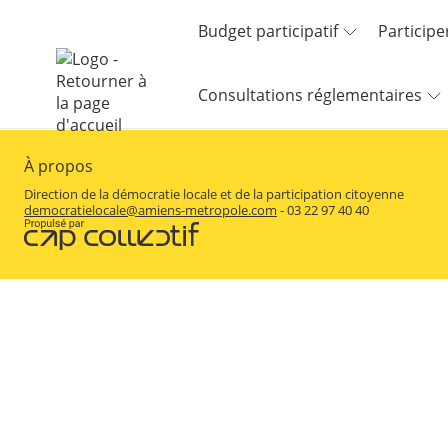
Aller au menu
Aller au contenu
Budget participatif
Participe
Consultations réglementaires
À propos
Direction de la démocratie locale et de la participation citoyenne
democratielocale@amiens-metropole.com
- 03 22 97 40 40