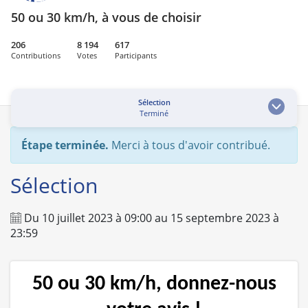
50 ou 30 km/h, à vous de choisir
206
8 194
617
Contributions
Votes
Participants
Sélection
Terminé
Étape terminée.
Merci à tous d'avoir contribué.
Sélection
Du
10 juillet 2023
à
09:00
au
15 septembre 2023
à
23:59
50 ou 30 km/h, donnez-nous