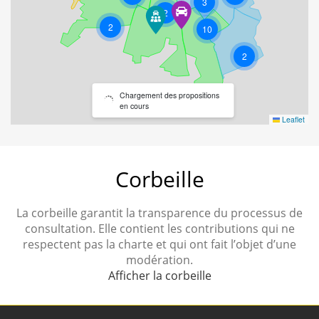
4
3
2
2
12
2
2
Leaflet
Corbeille
La corbeille garantit la transparence du processus de
consultation. Elle contient les contributions qui ne
respectent pas la charte et qui ont fait l’objet d’une
modération.
Afficher la corbeille